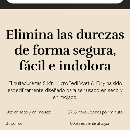
Elimina las du­re­zas
de forma se­gu­ra,
fá­cil e in­do­lo­ra
El quitadurezas Silk'n MicroPedi Wet & Dry ha sido
específicamente diseñado para ser usado en seco y
en mojado.
Uso en seco y en mojado
2769 revoluciones por minuto
2 rodillos
100% resistente al agua