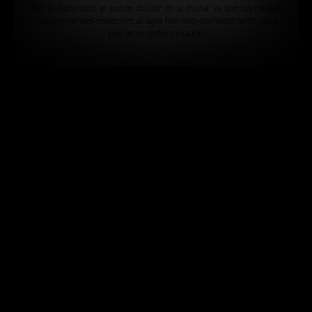
Este quitadurezas se puede utilizar en la ducha, ya que sus rodillos
microminerales resistentes al agua han sido diseñados tanto para
pies secos como mojados.