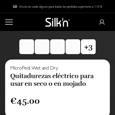
Envío sin coste alguno para todos los pedidos superiores a 110 €
MicroPedi Wet and Dry
Quitadurezas eléctrico para
usar en seco o en mojado
€45.00