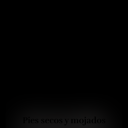
Pies secos y mojados