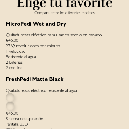
Elige tu favorite
Compara entre los diferentes modelos
MicroPedi Wet and Dry
Quitadurezas eléctrico para usar en seco o en mojado
€45.00
2769 revoluciones por minuto
1 velocidad
Resistente al agua
2 Baterías
2 rodillos
FreshPedi Matte Black
Quitadurezas eléctrico resistente al agua
€45.00
Sistema de aspiración
Pantalla LCD