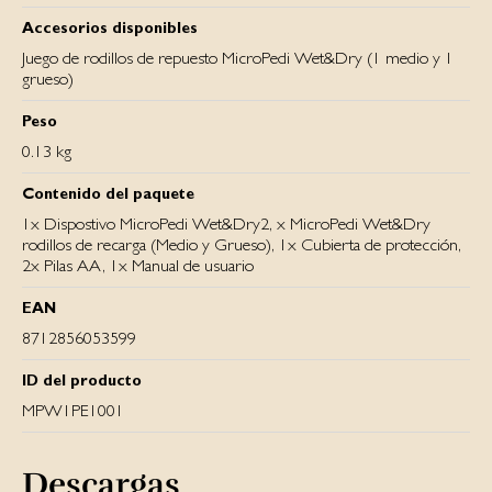
Accesorios disponibles
Juego de rodillos de repuesto MicroPedi Wet&Dry (1 medio y 1
grueso)
Peso
0.13 kg
Contenido del paquete
1x Dispostivo MicroPedi Wet&Dry2, x MicroPedi Wet&Dry
rodillos de recarga (Medio y Grueso), 1x Cubierta de protección,
2x Pilas AA, 1x Manual de usuario
EAN
8712856053599
ID del producto
MPW1PE1001
Descargas