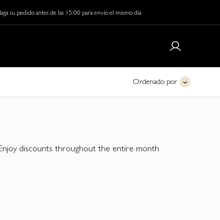
aga su pedido antes de las 15:00 para envío el mismo día
Ordenado por
. Enjoy discounts throughout the entire month