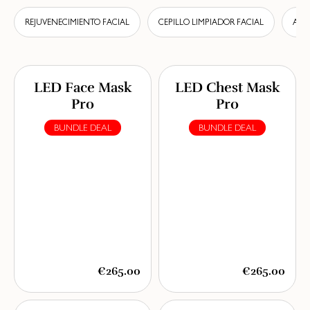
REJUVENECIMIENTO FACIAL
CEPILLO LIMPIADOR FACIAL
ACC
LED Face Mask
LED Chest Mask
Pro
Pro
BUNDLE DEAL
BUNDLE DEAL
€265.00
€265.00