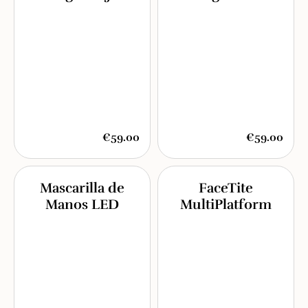
€59.00
€59.00
Mascarilla de
FaceTite
Manos LED
MultiPlatform