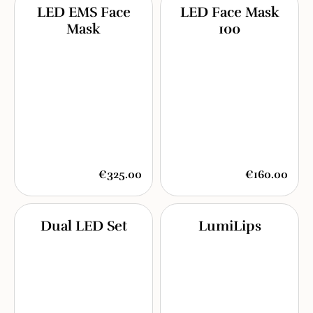
LED EMS Face
LED Face Mask
Mask
100
€325.00
€160.00
Dual LED Set
LumiLips