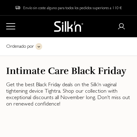
Envío sin coste alguno para todos los pedidos superiores a 110 €
Ordenado por
Intimate Care Black Friday
Get the best Black Friday deals on the Silk'n vaginal
tightening device Tightra. Shop our collection with
exceptional discounts all November long. Don't miss out
on renewed confidence!