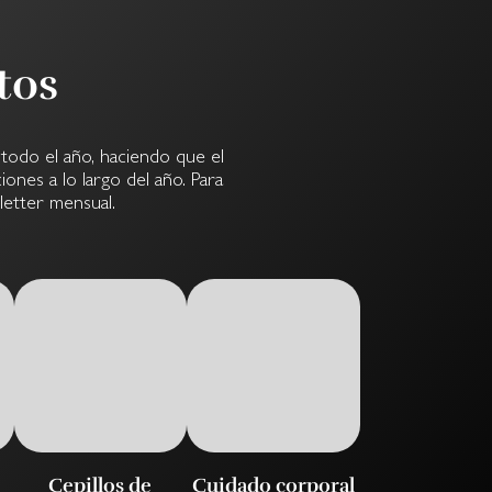
tos
todo el año, haciendo que el
ones a lo largo del año. Para
letter mensual.
Cepillos de
Cuidado corporal