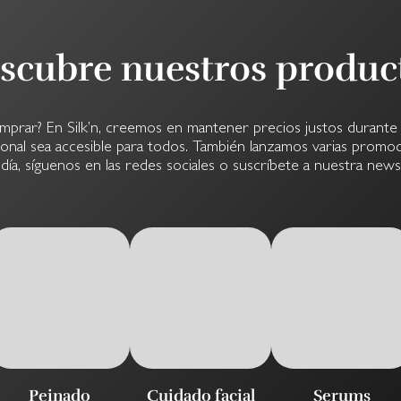
scubre nuestros produc
prar? En Silk’n, creemos en mantener precios justos durante 
ional sea accesible para todos. También lanzamos varias promoci
día, síguenos en las redes sociales o suscríbete a nuestra news
Peinado
Cuidado facial
Serums