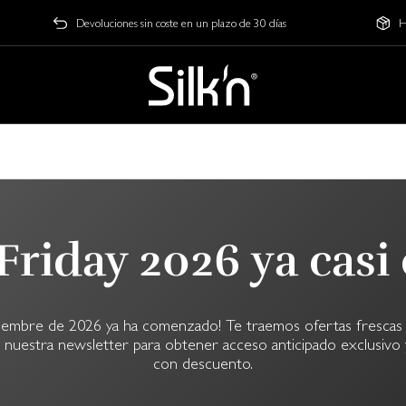
Devoluciones sin coste en un plazo de 30 días
H
 Friday 2026 ya casi 
oviembre de 2026 ya ha comenzado! Te traemos ofertas fresca
 nuestra newsletter para obtener acceso anticipado exclusivo
con descuento.