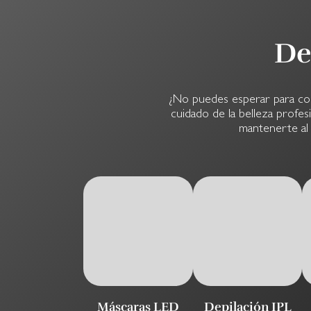
De
¿No puedes esperar para com
cuidado de la belleza profes
mantenerte al 
Máscaras LED
Depilación IPL