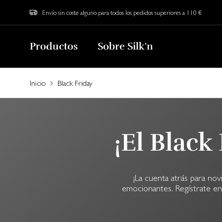
Envío sin coste alguno para todos los pedidos superiores a 110 €
Productos
Sobre Silk'n
Inicio
Black Friday
¡El Black
¡La cuenta atrás para n
emocionantes. Regístrate en