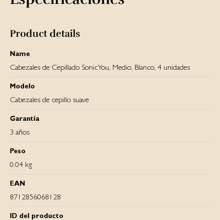
Product details
Name
Cabezales de Cepillado SonicYou, Medio, Blanco, 4 unidades
Modelo
Cabezales de cepillo suave
Garantía
3 años
Peso
0.04 kg
EAN
8712856068128
ID del producto