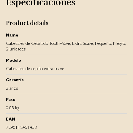
Especificaciones
Product details
Name
Cabezales de Cepillado ToothWave, Extra Suave, Pequeño, Negro,
2 unidades
Modelo
Cabezales de cepillo extra suave
Garantía
3 años
Peso
0.05 kg
EAN
7290112451453