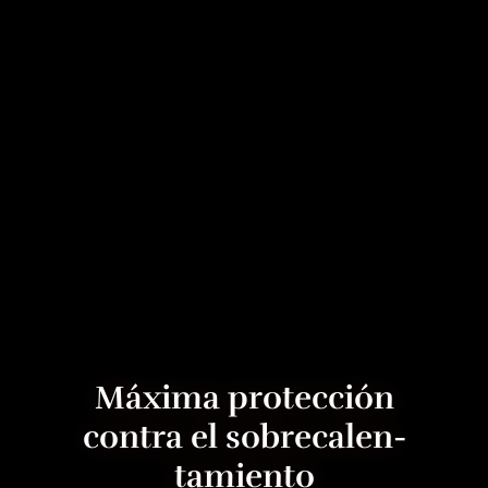
Máxima protección
contra el so­brecalen­
tamiento