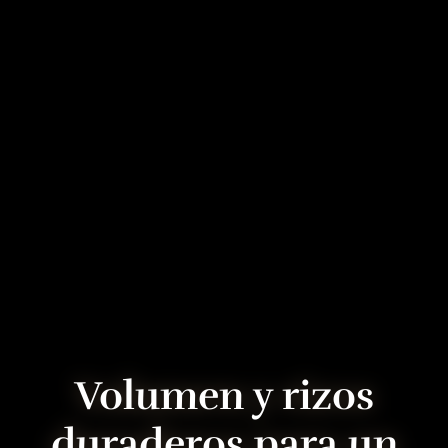
Volumen y rizos
duraderos para un