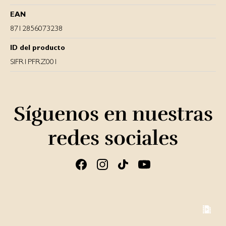
EAN
8712856073238
ID del producto
SIFR1PFRZ001
Síguenos en nuestras
redes sociales