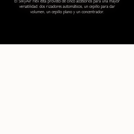
El SilkyAir Flex está provisto de cinco accesorios para una mayor
versatilidad: dos rizadores automáticos, un cepillo para dar
volumen, un cepillo plano y un concentrador.