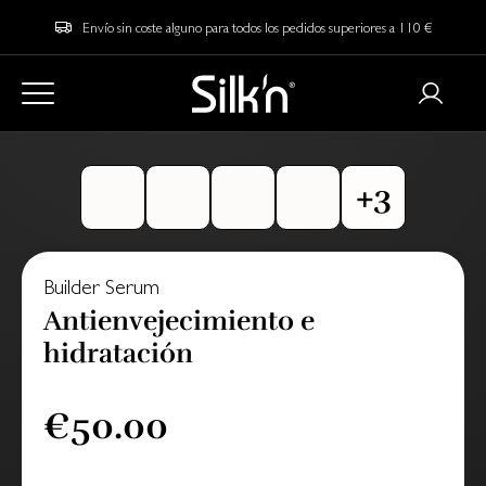
Envío sin coste alguno para todos los pedidos superiores a 110 €
Builder Serum
Antienvejecimiento e
hidratación
€50.00