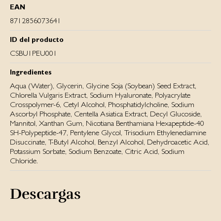
EAN
8712856073641
ID del producto
CSBU1PEU001
Ingredientes
Aqua (Water), Glycerin, Glycine Soja (Soybean) Seed Extract,
Chlorella Vulgaris Extract, Sodium Hyaluronate, Polyacrylate
Crosspolymer-6, Cetyl Alcohol, Phosphatidylcholine, Sodium
Ascorbyl Phosphate, Centella Asiatica Extract, Decyl Glucoside,
Mannitol, Xanthan Gum, Nicotiana Benthamiana Hexapeptide-40
SH-Polypeptide-47, Pentylene Glycol, Trisodium Ethylenediamine
Disuccinate, T-Butyl Alcohol, Benzyl Alcohol, Dehydroacetic Acid,
Potassium Sorbate, Sodium Benzoate, Citric Acid, Sodium
Chloride.
Descargas