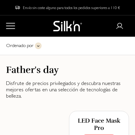
Envío sin coste alguno para todos los pedidos superiores a 110 €
Ordenado por
Father's day
Disfrute de precios privilegiados y descubra nuestras
mejores ofertas en una selección de tecnologías de
belleza.
LED Face Mask
Pro