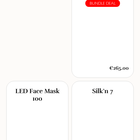
BUNDLE DEAL
€265.00
LED Face Mask
Silk'n 7
100