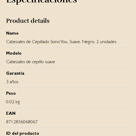
Product details
Name
Cabezales de Cepillado SonicYou, Suave, Negro, 2 unidades
Modelo
Cabezales de cepillo suave
Garantía
3 años
Peso
0.02 kg
EAN
8712856068067
ID del producto