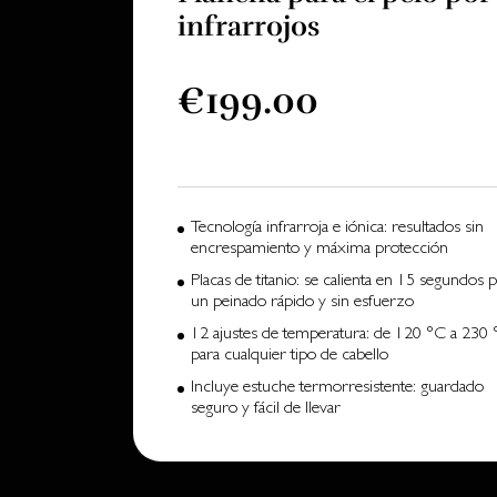
infrarrojos
€199.00
Tecnología infrarroja e iónica: resultados sin
encrespamiento y máxima protección
Placas de titanio: se calienta en 15 segundos 
un peinado rápido y sin esfuerzo
12 ajustes de temperatura: de 120 °C a 230
para cualquier tipo de cabello
Incluye estuche termorresistente: guardado
seguro y fácil de llevar