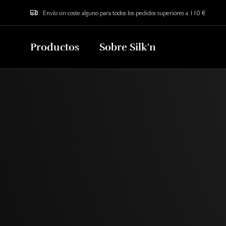
Envío sin coste alguno para todos los pedidos superiores a 110 €
Productos
Sobre Silk'n