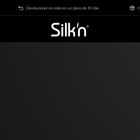
Devoluciones sin coste en un plazo de 30 días
H