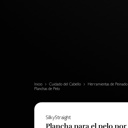
Inicio
Cuidado del Cabello
Herramientas de Peinado
Planchas de Pelo
SilkyStraight
Plancha para el pelo por