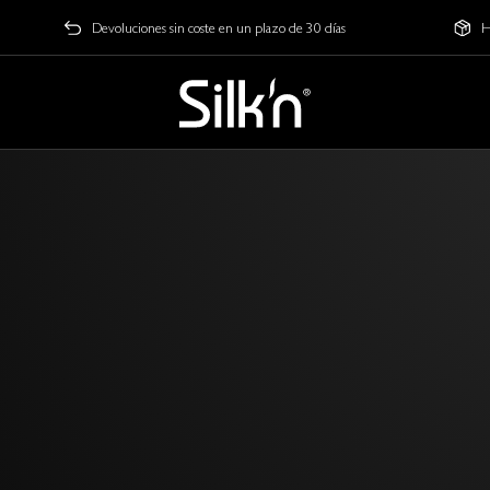
Devoluciones sin coste en un plazo de 30 días
H