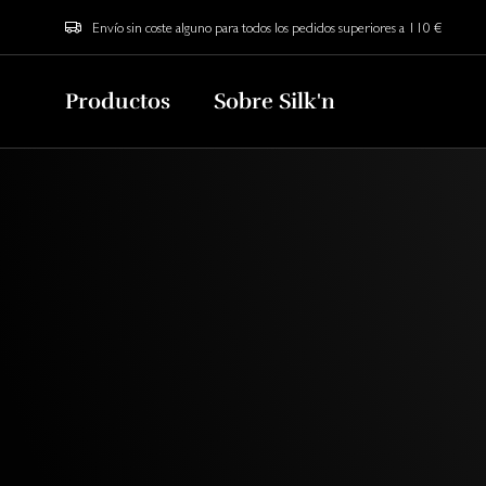
Envío sin coste alguno para todos los pedidos superiores a 110 €
Productos
Sobre Silk'n