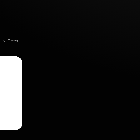
l
Filtros