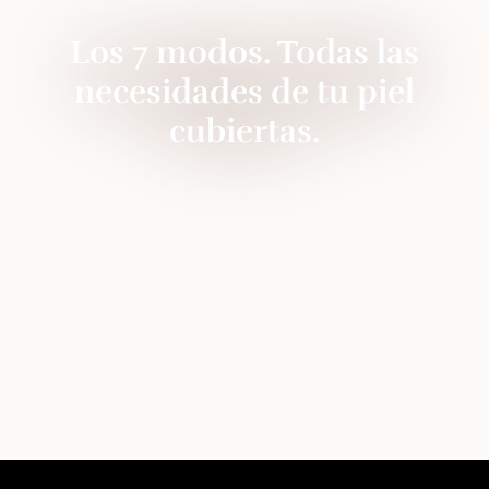
Los 7 modos. Todas las
necesidades de tu piel
cubiertas.