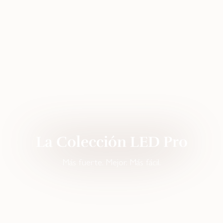
La Colección LED Pro
Más fuerte. Mejor. Más fácil.