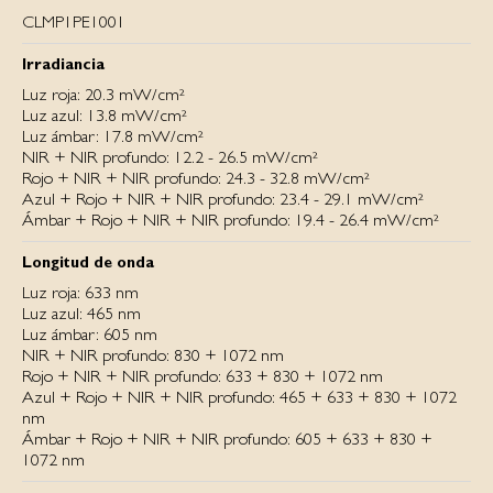
CLMP1PE1001
Irradiancia
Luz roja: 20.3 mW/cm²
Luz azul: 13.8 mW/cm²
Luz ámbar: 17.8 mW/cm²
NIR + NIR profundo: 12.2 - 26.5 mW/cm²
Rojo + NIR + NIR profundo: 24.3 - 32.8 mW/cm²
Azul + Rojo + NIR + NIR profundo: 23.4 - 29.1 mW/cm²
Ámbar + Rojo + NIR + NIR profundo: 19.4 - 26.4 mW/cm²
Longitud de onda
Luz roja: 633 nm
Luz azul: 465 nm
Luz ámbar: 605 nm
NIR + NIR profundo: 830 + 1072 nm
Rojo + NIR + NIR profundo: 633 + 830 + 1072 nm
Azul + Rojo + NIR + NIR profundo: 465 + 633 + 830 + 1072
nm
Ámbar + Rojo + NIR + NIR profundo: 605 + 633 + 830 +
1072 nm