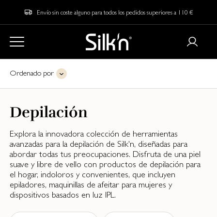
Envío sin coste alguno para todos los pedidos superiores a 110 €
Ordenado por
Depilación
Explora la innovadora colección de herramientas
avanzadas para la depilación de Silk'n, diseñadas para
abordar todas tus preocupaciones. Disfruta de una piel
suave y libre de vello con productos de depilación para
el hogar, indoloros y convenientes, que incluyen
epiladores, maquinillas de afeitar para mujeres y
dispositivos basados en luz IPL.