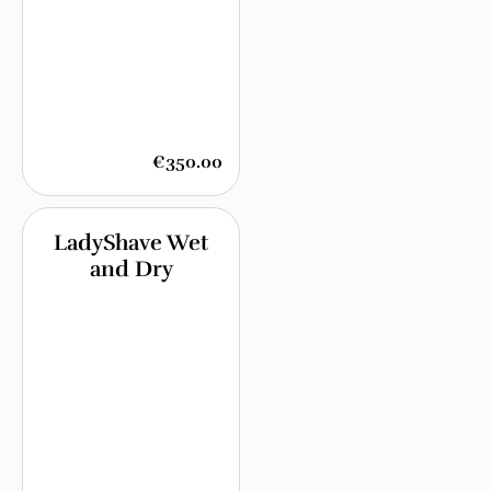
€350.00
LadyShave Wet
and Dry